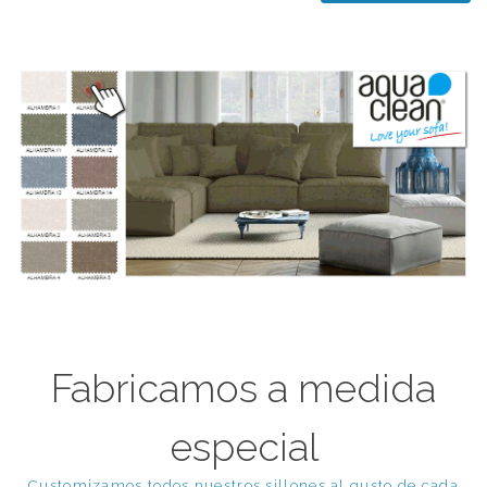
Fabricamos a medida
especial
Customizamos todos nuestros sillones al gusto de cada