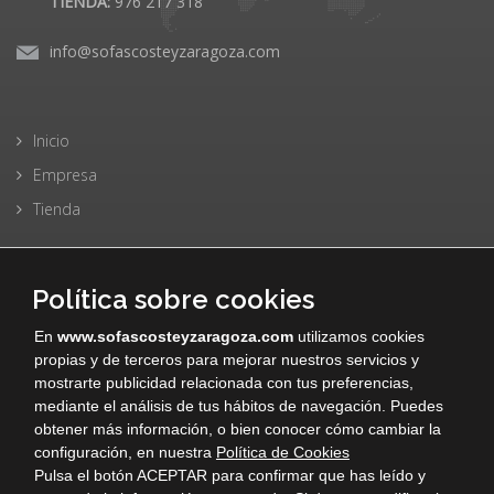
TIENDA:
976 217 318
info@sofascosteyzaragoza.com
Inicio
Empresa
Tienda
Política sobre cookies
Sofas
En
www.sofascosteyzaragoza.com
utilizamos cookies
Sillones
propias y de terceros para mejorar nuestros servicios y
Garantías
mostrarte publicidad relacionada con tus preferencias,
mediante el análisis de tus hábitos de navegación. Puedes
obtener más información, o bien conocer cómo cambiar la
configuración, en nuestra
Política de Cookies
Pulsa el botón ACEPTAR para confirmar que has leído y