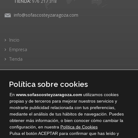
TIENDA:
976 217 318
info@sofascosteyzaragoza.com
Inicio
Empresa
Tienda
Política sobre cookies
Sofas
En
www.sofascosteyzaragoza.com
utilizamos cookies
Sillones
propias y de terceros para mejorar nuestros servicios y
Garantías
mostrarte publicidad relacionada con tus preferencias,
mediante el análisis de tus hábitos de navegación. Puedes
obtener más información, o bien conocer cómo cambiar la
configuración, en nuestra
Política de Cookies
Pulsa el botón ACEPTAR para confirmar que has leído y