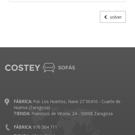
volver
FÁBRICA:
Pol. Los Huertos, Nave 27 50410 - Cuarte de
Huerva (Zaragoza)
TIENDA:
Francisco de Vitoria, 24 - 50008 Zaragoza
FÁBRICA:
976 504 711